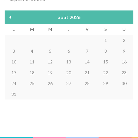
août 2026
L
M
M
J
V
S
D
1
2
3
4
5
6
7
8
9
10
11
12
13
14
15
16
17
18
19
20
21
22
23
24
25
26
27
28
29
30
31